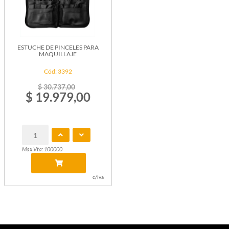
ESTUCHE DE PINCELES PARA
MAQUILLAJE
Cód: 3392
$ 30.737,00
$ 19.979,00
Max Vta: 100000
c/iva