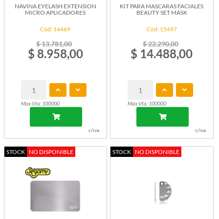
NAVINA EYELASH EXTENSION
KIT PARA MASCARAS FACIALES
MICRO APLICADORES
BEAUTY SET MASK
Cód: 14469
Cód: 15497
$ 13.781,00
$ 22.290,00
$ 8.958,00
$ 14.488,00
Max Vta: 100000
Max Vta: 100000
c/iva
c/iva
STOCK
NO DISPONIBLE
STOCK
NO DISPONIBLE