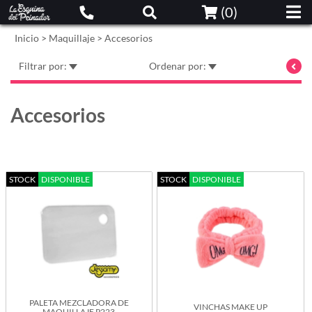
(
0
)
Inicio
>
Maquillaje
>
Accesorios
Filtrar por:
Ordenar por:
Accesorios
STOCK
DISPONIBLE
STOCK
DISPONIBLE
PALETA MEZCLADORA DE
VINCHAS MAKE UP
MAQUILLAJE P223