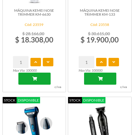
MÁQUINA KEMEI NOSE
MÁQUINA KEMEI NOSE
TRIMMER KM-6630
TRIMMER KM-133
Cód: 23559
Cód: 23558
$ 28.166,00
$ 30.615,00
$ 18.308,00
$ 19.900,00
Max Vta: 100000
Max Vta: 100000
c/iva
c/iva
STOCK
DISPONIBLE
STOCK
DISPONIBLE