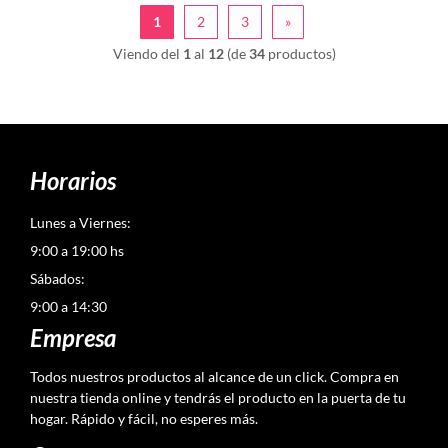
1
2
3
»
Viendo del
1
al
12
(de
34
productos)
Horarios
Lunes a Viernes:
9:00 a 19:00 hs
Sábados:
9:00 a 14:30
Empresa
Todos nuestros productos al alcance de un click. Compra en
nuestra tienda online y tendrás el producto en la puerta de tu
hogar. Rápido y fácil, no esperes más.