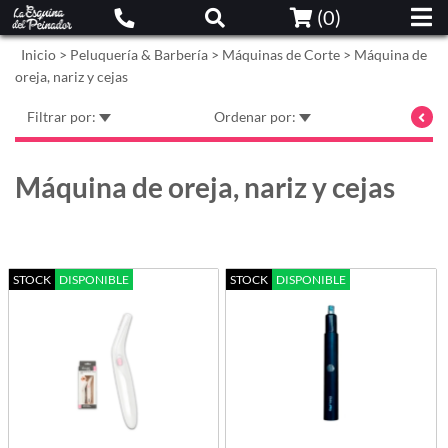
(
0
)
Inicio
>
Peluquería & Barbería
>
Máquinas de Corte
>
Máquina de
oreja, nariz y cejas
Filtrar por:
Ordenar por:
Máquina de oreja, nariz y cejas
STOCK
DISPONIBLE
STOCK
DISPONIBLE