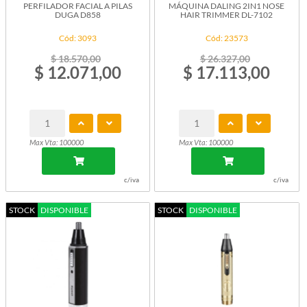
PERFILADOR FACIAL A PILAS
MÁQUINA DALING 2IN1 NOSE
DUGA D858
HAIR TRIMMER DL-7102
Cód: 3093
Cód: 23573
$ 18.570,00
$ 26.327,00
$ 12.071,00
$ 17.113,00
Max Vta: 100000
Max Vta: 100000
c/iva
c/iva
STOCK
DISPONIBLE
STOCK
DISPONIBLE