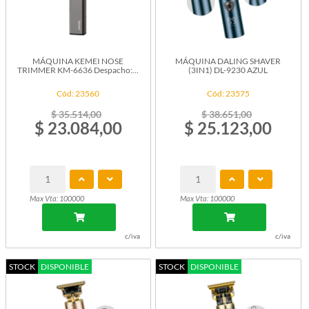
MÁQUINA KEMEI NOSE
MÁQUINA DALING SHAVER
TRIMMER KM-6636 Despacho:...
(3IN1) DL-9230 AZUL
Cód: 23560
Cód: 23575
$ 35.514,00
$ 38.651,00
$ 23.084,00
$ 25.123,00
Max Vta: 100000
Max Vta: 100000
c/iva
c/iva
STOCK
DISPONIBLE
STOCK
DISPONIBLE