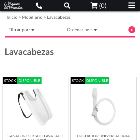
(
0
)
Inicio
>
Mobiliario
>
Lavacabezas
Filtrar por:
Ordenar por:
Lavacabezas
STOCK
DISPONIBLE
STOCK
DISPONIBLE
CANALON PORTATIL LAVA FACIL
DUCHADOR UNIVERSAL PARA
BPS-064 BLANCO
LAVACABEZA