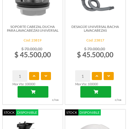
SOPORTE CABEZAL DUCHA
DESAGÜE UNIVERSAL BACHA
PARA LAVACABEZAS UNIVERSAL
LAVACABEZAS
Cód: 23819
Cód: 23817
$ 70.000,00
$ 70.000,00
$ 45.500,00
$ 45.500,00
Max Vta: 100000
Max Vta: 100000
c/iva
c/iva
STOCK
DISPONIBLE
STOCK
DISPONIBLE