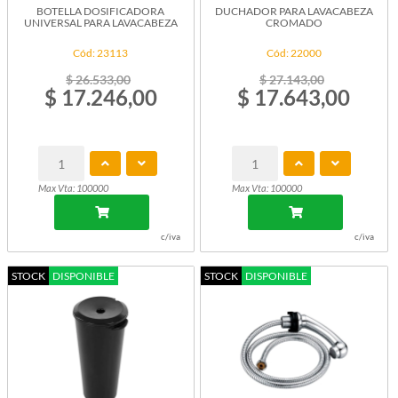
BOTELLA DOSIFICADORA
DUCHADOR PARA LAVACABEZA
UNIVERSAL PARA LAVACABEZA
CROMADO
Cód: 23113
Cód: 22000
$ 26.533,00
$ 27.143,00
$ 17.246,00
$ 17.643,00
Max Vta: 100000
Max Vta: 100000
c/iva
c/iva
STOCK
DISPONIBLE
STOCK
DISPONIBLE