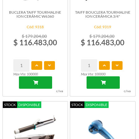
BUCLERA TAIFF TOURMALINE
TAIFF BOUCLERA TOURMALINE
ION CERÁMIC W6360
ION CERÁMICA 3/4"
Cód: 9318
Cód: 9319
$ 179.204,00
$ 179.204,00
$ 116.483,00
$ 116.483,00
Max Vta: 100000
Max Vta: 100000
c/iva
c/iva
STOCK
DISPONIBLE
STOCK
DISPONIBLE