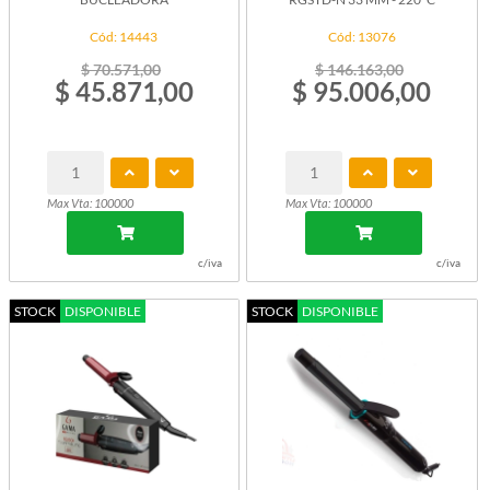
Cód: 14443
Cód: 13076
$ 70.571,00
$ 146.163,00
$ 45.871,00
$ 95.006,00
Max Vta: 100000
Max Vta: 100000
c/iva
c/iva
STOCK
DISPONIBLE
STOCK
DISPONIBLE