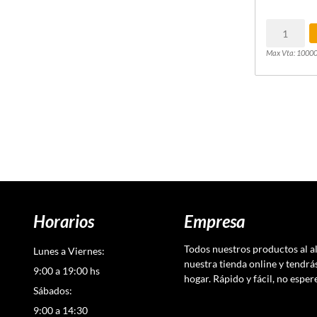
Max Vta: 1000
Horarios
Empresa
Todos nuestros productos al a
Lunes a Viernes:
nuestra tienda online y tendrá
9:00 a 19:00 hs
hogar. Rápido y fácil, no esper
Sábados:
9:00 a 14:30