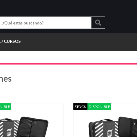
 / CURSOS
nes
NIBLE
STOCK
DISPONIBLE