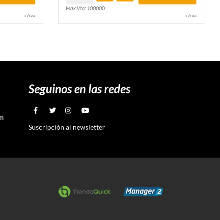
Max Vta: 100000
c/iva
c/iva
Seguinos en las redes
om
Suscripción al newsletter