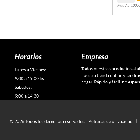
Max Vta: 1000
Horarios
Empresa
Todos nuestros productos al a
Lunes a Viernes:
nuestra tienda online y tendrá
9:00 a 19:00 hs
hogar. Rápido y fácil, no esper
Sábados:
9:00 a 14:30
© 2026 Todos los derechos reservados. |
Politicas de privacidad
|