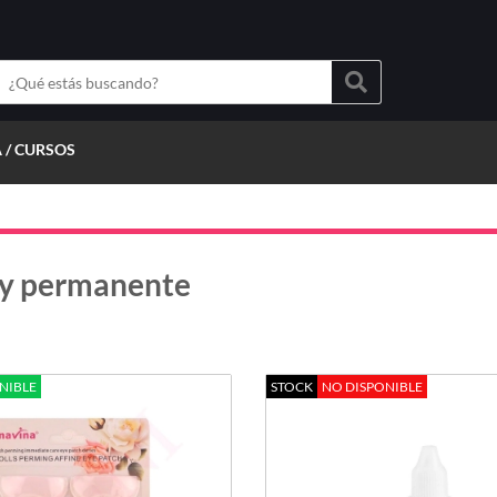
 / CURSOS
g y permanente
NIBLE
STOCK
NO DISPONIBLE