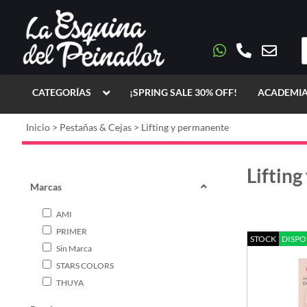
CATEGORÍAS
¡SPRING SALE 30% OFF!
ACADEMIA
Inicio
>
Pestañas & Cejas
>
Lifting y permanente
Liftin
Marcas
AMI
PRIMER
STOCK
DISPO
Sin Marca
STARS COLORS
THUYA