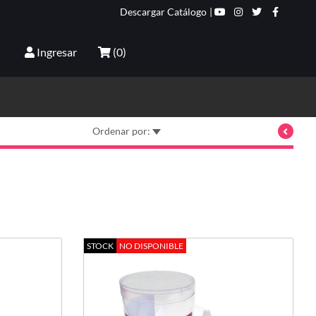
Descargar Catálogo
|
Ingresar
(
0
)
Ordenar por:
STOCK
NO DISPONIBLE