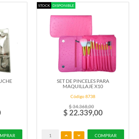
STOCK
DISPONIBLE
TUCHE
SET DE PINCELES PARA
MAQUILLAJE X10
Código 8738
$ 34.368,00
0
$ 22.339,00
MPRAR
COMPRAR