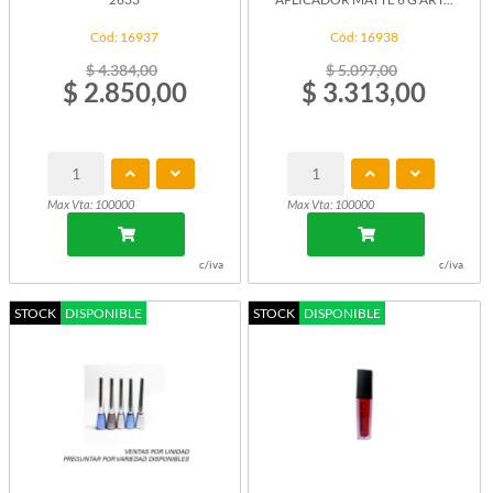
Cód: 16937
Cód: 16938
$ 4.384,00
$ 5.097,00
$ 2.850,00
$ 3.313,00
Max Vta: 100000
Max Vta: 100000
c/iva
c/iva
STOCK
DISPONIBLE
STOCK
DISPONIBLE