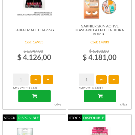
GARNIER SKIN ACTIVE
LABIAL MATE TEJAR 6 G
MASCARILLA EN TELA HIDRA
BOMB...
Cód: 16935
Cód: 14983
$ 6.347,00
$ 6.433,00
$ 4.126,00
$ 4.181,00
Max Vta: 100000
Max Vta: 100000
c/iva
c/iva
STOCK
DISPONIBLE
STOCK
DISPONIBLE