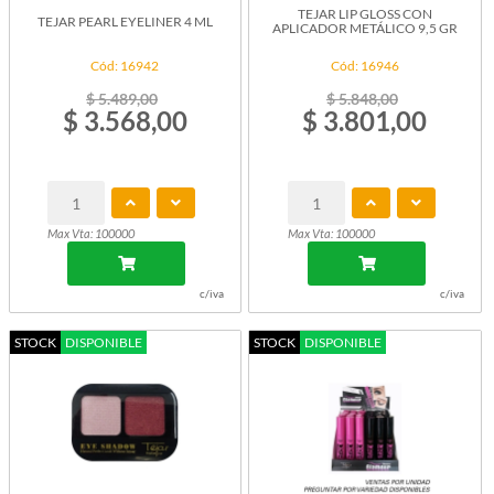
TEJAR LIP GLOSS CON
TEJAR PEARL EYELINER 4 ML
APLICADOR METÁLICO 9,5 GR
Cód: 16942
Cód: 16946
$ 5.489,00
$ 5.848,00
$ 3.568,00
$ 3.801,00
Max Vta: 100000
Max Vta: 100000
c/iva
c/iva
STOCK
DISPONIBLE
STOCK
DISPONIBLE