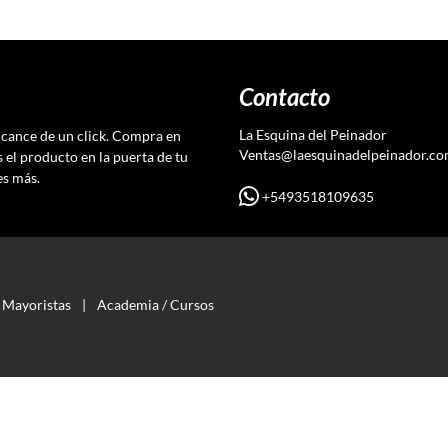
Contacto
La Esquina del Peinador
lcance de un click. Compra en
Ventas@laesquinadelpeinador.c
s el producto en la puerta de tu
es más.
+5493518109635
Mayoristas
|
Academia / Cursos