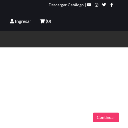
Descargar Catálogo
|
Ingresar
(
0
)
Continuar