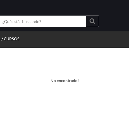
 / CURSOS
No encontrado!