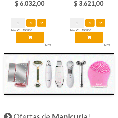
$ 3.621,00
Max Vta: 100000
c/iva
Ofertas de
Manicuría
!