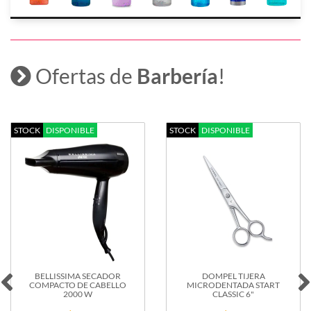
Ofertas de
Barbería
!
STOCK
DISPONIBLE
STOCK
DISPONIBLE
BELLISSIMA SECADOR
DOMPEL TIJERA
COMPACTO DE CABELLO
MICRODENTADA START
2000 W
CLASSIC 6"